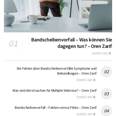
Bandscheibenvorfall – Was können Sie
dagegen tun? – Oren Zarif
602 SHARES
Die Fakten über Bandscheibenvorfälle Symptome und
Behandlungen – Oren Zarif
600 SHARES
Was sind die Ursachen für Multiple Sklerose? – Oren Zarif
600 SHARES
Bandscheibenvorfall – Fakten versus Fiktio – Oren Zarif
599 SHARES