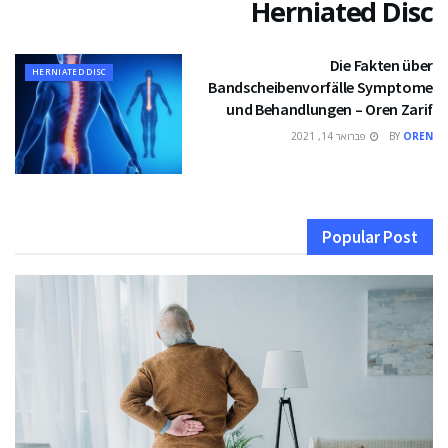
Herniated Disc
Die Fakten über
HERNIATED DISC
Bandscheibenvorfälle Symptome
und Behandlungen – Oren Zarif
OREN
BY
פברואר 14, 2021
Popular Post