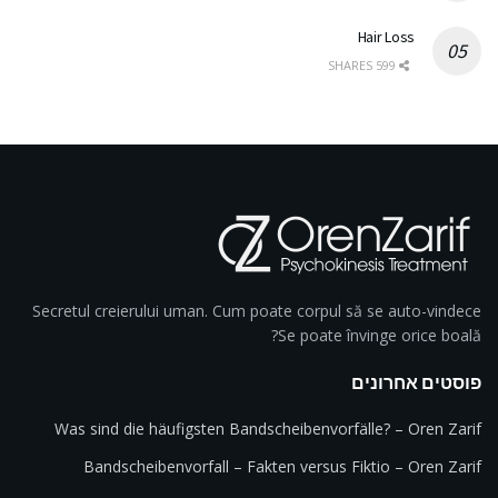
Hair Loss
599 SHARES
Secretul creierului uman. Cum poate corpul să se auto-vindece
Se poate învinge orice boală?
פוסטים אחרונים
Was sind die häufigsten Bandscheibenvorfälle? – Oren Zarif
Bandscheibenvorfall – Fakten versus Fiktio – Oren Zarif