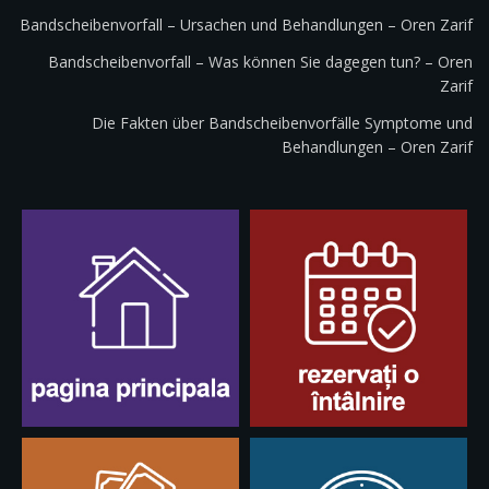
Bandscheibenvorfall – Ursachen und Behandlungen – Oren Zarif
Bandscheibenvorfall – Was können Sie dagegen tun? – Oren
Zarif
Die Fakten über Bandscheibenvorfälle Symptome und
Behandlungen – Oren Zarif