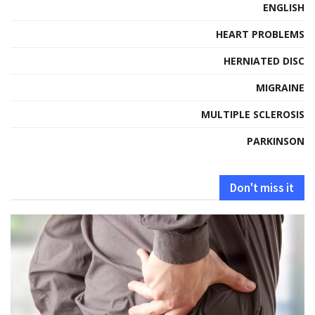
ENGLISH
HEART PROBLEMS
HERNIATED DISC
MIGRAINE
MULTIPLE SCLEROSIS
PARKINSON
Don't miss it