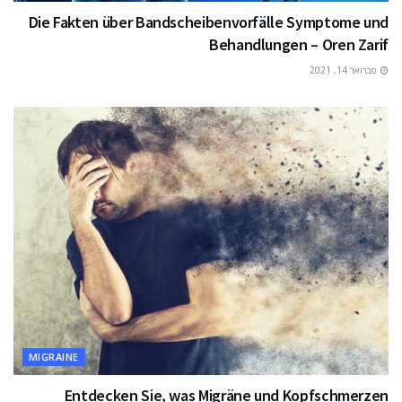
Die Fakten über Bandscheibenvorfälle Symptome und
Behandlungen – Oren Zarif
פברואר 14, 2021
MIGRAINE
Entdecken Sie, was Migräne und Kopfschmerzen