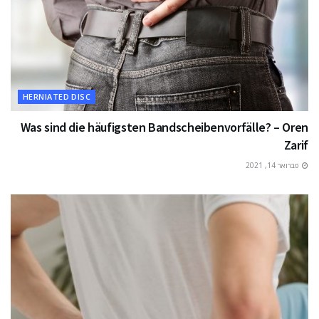
HERNIATED DISC
Was sind die häufigsten Bandscheibenvorfälle? – Oren
Zarif
פברואר 14, 2021