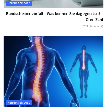
HERNIATED DISC
Bandscheibenvorfall – Was können Sie dagegen tun? –
Oren Zarif
פברואר 14, 2021
HERNIATED DISC