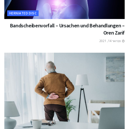
HERNIATED DISC
Bandscheibenvorfall – Ursachen und Behandlungen –
Oren Zarif
פברואר 14, 2021