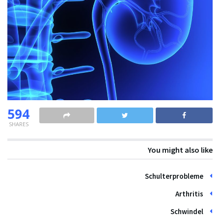
594
SHARES
You might also like
Schulterprobleme
Arthritis
Schwindel