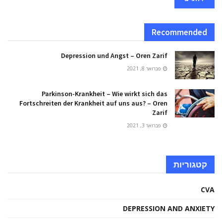
Recommended
Depression und Angst – Oren Zarif
פברואר 8, 2021
Parkinson-Krankheit – Wie wirkt sich das
Fortschreiten der Krankheit auf uns aus? – Oren
Zarif
פברואר 3, 2021
קטגוריות
CVA
DEPRESSION AND ANXIETY