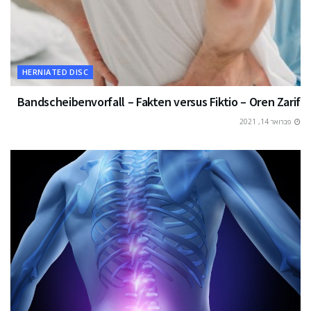
HERNIATED DISC
Bandscheibenvorfall – Fakten versus Fiktio – Oren Zarif
פברואר 14, 2021