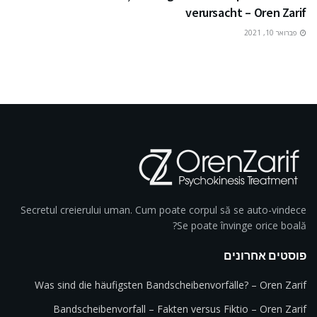
verursacht – Oren Zarif
פברואר 10, 2021
Secretul creierului uman. Cum poate corpul să se auto-vindece
Se poate învinge orice boală?
פוסטים אחרונים
Was sind die häufigsten Bandscheibenvorfälle? – Oren Zarif
Bandscheibenvorfall – Fakten versus Fiktio – Oren Zarif