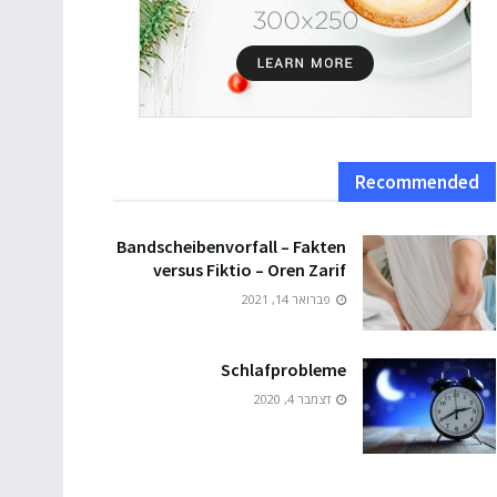
Recommended
Bandscheibenvorfall – Fakten
versus Fiktio – Oren Zarif
פברואר 14, 2021
Schlafprobleme
דצמבר 4, 2020