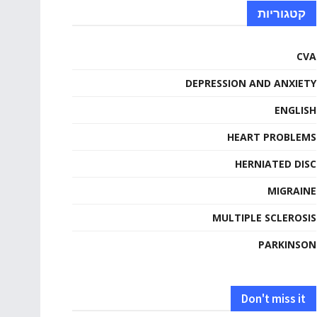
קטגוריות
CVA
DEPRESSION AND ANXIETY
ENGLISH
HEART PROBLEMS
HERNIATED DISC
MIGRAINE
MULTIPLE SCLEROSIS
PARKINSON
Don't miss it