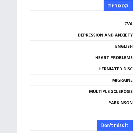
קטגוריות
CVA
DEPRESSION AND ANXIETY
ENGLISH
HEART PROBLEMS
HERNIATED DISC
MIGRAINE
MULTIPLE SCLEROSIS
PARKINSON
Don't miss it