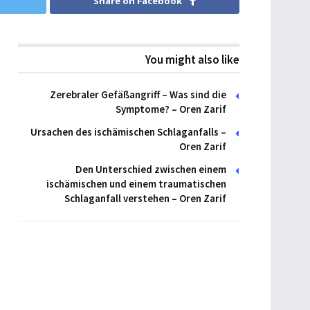
Share on Facebook
You might also like
Zerebraler Gefäßangriff – Was sind die
Symptome? – Oren Zarif
Ursachen des ischämischen Schlaganfalls –
Oren Zarif
Den Unterschied zwischen einem
ischämischen und einem traumatischen
Schlaganfall verstehen – Oren Zarif