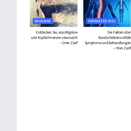
MIGRAINE
HERNIATED DISC
Entdecken Sie, was Migräne
Die Fakten über
und Kopfschmerzen verursacht
Bandscheibenvorfälle
– Oren Zarif
Symptome und Behandlungen
– Oren Zarif