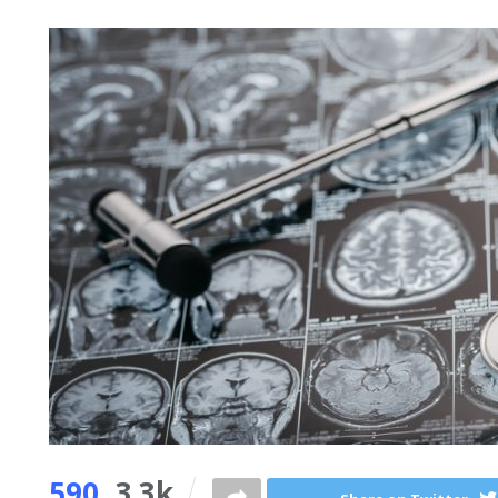
590
3.3k