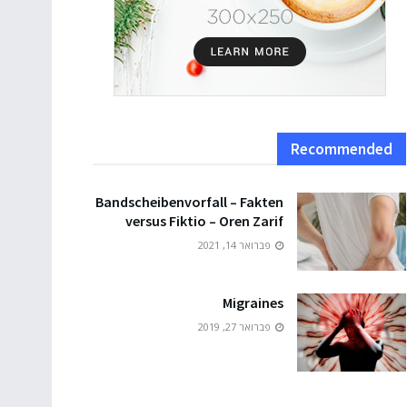
Recommended
Bandscheibenvorfall – Fakten
versus Fiktio – Oren Zarif
פברואר 14, 2021
Migraines
פברואר 27, 2019