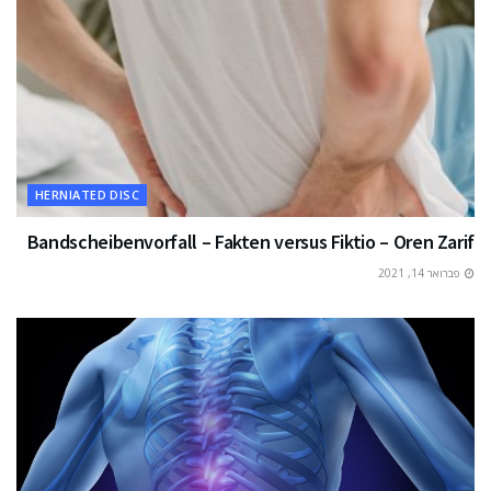
HERNIATED DISC
Bandscheibenvorfall – Fakten versus Fiktio – Oren Zarif
פברואר 14, 2021