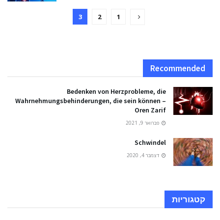
3
2
1
Recommended
Bedenken von Herzprobleme, die
Wahrnehmungsbehinderungen, die sein können –
Oren Zarif
פברואר 9, 2021
Schwindel
דצמבר 4, 2020
קטגוריות