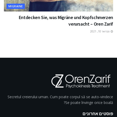
MIGRAINE
Entdecken Sie, was Migräne und Kopfschmerzen
verursacht – Oren Zarif
פברואר 10, 2021
Secretul creierului uman. Cum poate corpul să se auto-vindece
Se poate învinge orice boală?
פוסטים אחרונים