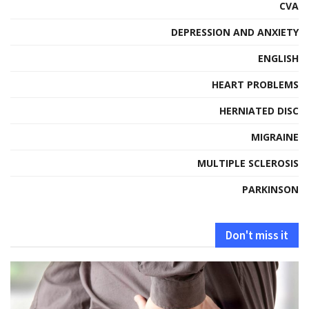
CVA
DEPRESSION AND ANXIETY
ENGLISH
HEART PROBLEMS
HERNIATED DISC
MIGRAINE
MULTIPLE SCLEROSIS
PARKINSON
Don't miss it